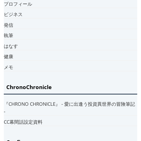
プロフィール
ビジネス
発信
執筆
はなす
健康
メモ
ChronoChronicle
『CHRONO CHRONICLE』 ‐ 愛に出逢う投資異世界の冒険筆記
‐
CC幕間話設定資料