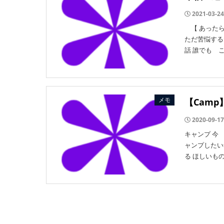
2021-03-24
【 あったら
ただ苦悩する
話 誰でも 
メモ
【Cam
2020-09-17
キャンプ 今
ャンプしたい
る ほしいもの