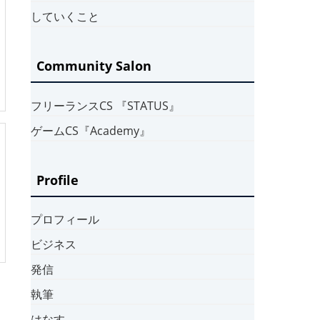
していくこと
Community Salon
フリーランスCS 『STATUS』
ゲームCS『Academy』
Profile
プロフィール
ビジネス
発信
執筆
はなす