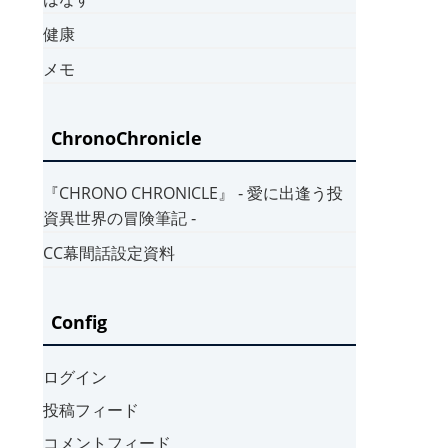
健康
メモ
ChronoChronicle
『CHRONO CHRONICLE』 ‐ 愛に出逢う投
資異世界の冒険筆記 ‐
CC幕間話設定資料
Config
ログイン
投稿フィード
コメントフィード