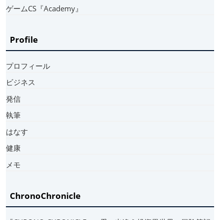
ゲームCS『Academy』
Profile
プロフィール
ビジネス
発信
執筆
はなす
健康
メモ
ChronoChronicle