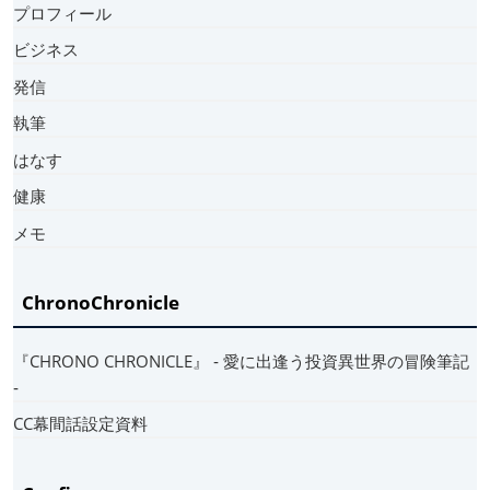
プロフィール
ビジネス
発信
執筆
はなす
健康
メモ
ChronoChronicle
『CHRONO CHRONICLE』 ‐ 愛に出逢う投資異世界の冒険筆記
‐
CC幕間話設定資料