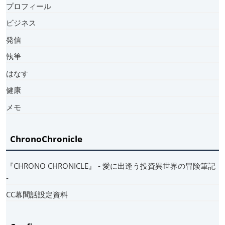
プロフィール
ビジネス
発信
執筆
はなす
健康
メモ
ChronoChronicle
『CHRONO CHRONICLE』 ‐ 愛に出逢う投資異世界の冒険筆記
‐
CC幕間話設定資料