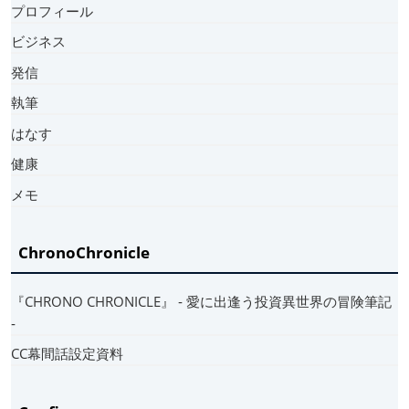
プロフィール
ビジネス
発信
執筆
はなす
健康
メモ
ChronoChronicle
『CHRONO CHRONICLE』 ‐ 愛に出逢う投資異世界の冒険筆記
‐
CC幕間話設定資料