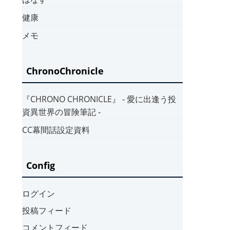
健康
メモ
ChronoChronicle
『CHRONO CHRONICLE』 ‐ 愛に出逢う投
資異世界の冒険筆記 ‐
CC幕間話設定資料
Config
ログイン
投稿フィード
コメントフィード