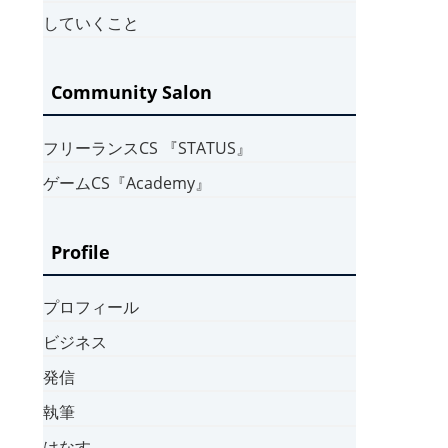
していくこと
Community Salon
フリーランスCS 『STATUS』
ゲームCS『Academy』
Profile
プロフィール
ビジネス
発信
執筆
はなす