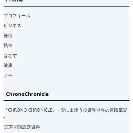
プロフィール
ビジネス
発信
執筆
はなす
健康
メモ
ChronoChronicle
『CHRONO CHRONICLE』 ‐ 愛に出逢う投資異世界の冒険筆記
‐
CC幕間話設定資料