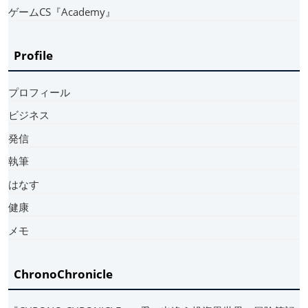
ゲームCS『Academy』
Profile
プロフィール
ビジネス
発信
執筆
はなす
健康
メモ
ChronoChronicle