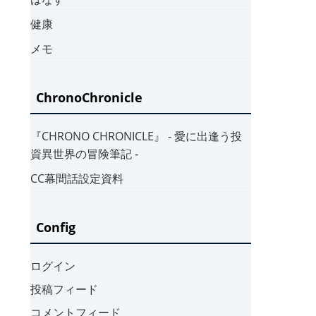
健康
メモ
ChronoChronicle
『CHRONO CHRONICLE』 ‐ 愛に出逢う投
資異世界の冒険筆記 ‐
CC幕間話設定資料
Config
ログイン
投稿フィード
コメントフィード