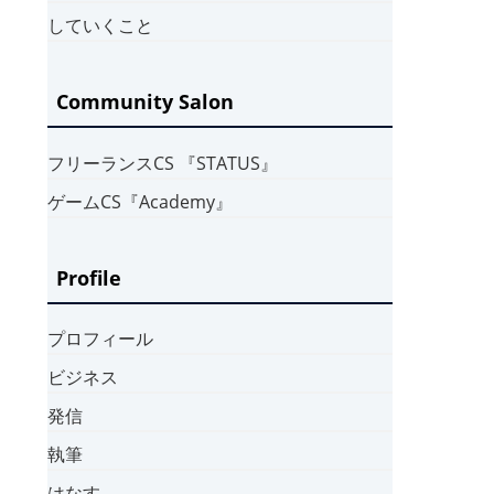
していくこと
Community Salon
フリーランスCS 『STATUS』
ゲームCS『Academy』
Profile
プロフィール
ビジネス
発信
執筆
はなす