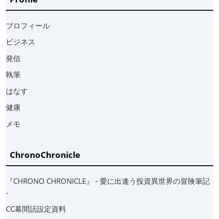
プロフィール
ビジネス
発信
執筆
はなす
健康
メモ
ChronoChronicle
『CHRONO CHRONICLE』 ‐ 愛に出逢う投資異世界の冒険筆記
‐
CC幕間話設定資料