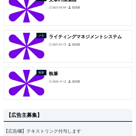
2021-03-04
投詞家
ライティングマネジメントシステム
メモ
2021-01-15
投詞家
執筆
執筆
2020-11-12
投詞家
【広告主募集】
【広告欄】テキストリンク付与します