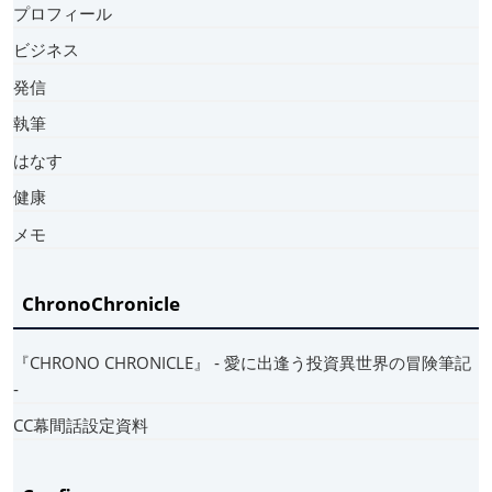
プロフィール
ビジネス
発信
執筆
はなす
健康
メモ
ChronoChronicle
『CHRONO CHRONICLE』 ‐ 愛に出逢う投資異世界の冒険筆記
‐
CC幕間話設定資料