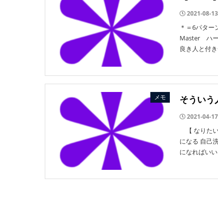
2021-08-13
＊＝6パター
Maste
良き人と付き
メモ
そういう
2021-04-17
【 なりたい
になる 自己
になればいい