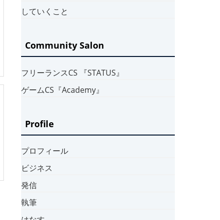
していくこと
Community Salon
フリーランスCS 『STATUS』
ゲームCS『Academy』
Profile
プロフィール
ビジネス
発信
執筆
はなす