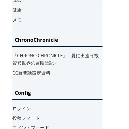
健康
メモ
ChronoChronicle
『CHRONO CHRONICLE』 ‐ 愛に出逢う投
資異世界の冒険筆記 ‐
CC幕間話設定資料
Config
ログイン
投稿フィード
コメントフィード