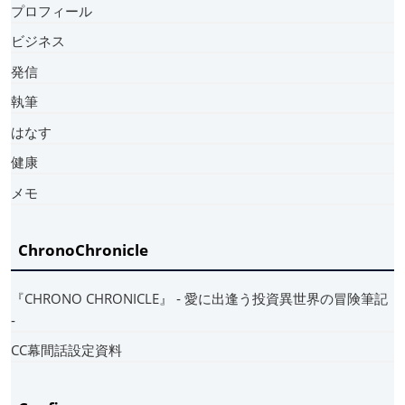
プロフィール
ビジネス
発信
執筆
はなす
健康
メモ
ChronoChronicle
『CHRONO CHRONICLE』 ‐ 愛に出逢う投資異世界の冒険筆記
‐
CC幕間話設定資料