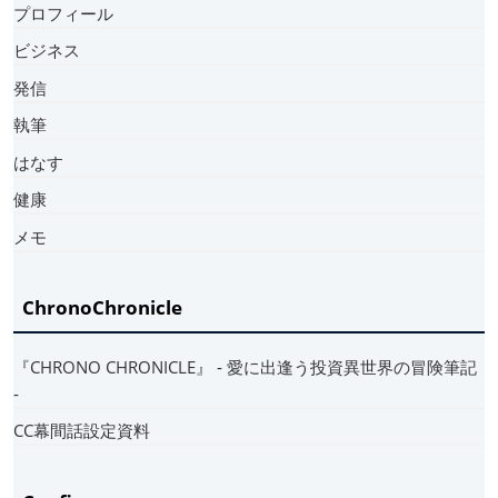
プロフィール
ビジネス
発信
執筆
はなす
健康
メモ
ChronoChronicle
『CHRONO CHRONICLE』 ‐ 愛に出逢う投資異世界の冒険筆記
‐
CC幕間話設定資料