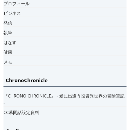
プロフィール
ビジネス
発信
執筆
はなす
健康
メモ
ChronoChronicle
『CHRONO CHRONICLE』 ‐ 愛に出逢う投資異世界の冒険筆記
‐
CC幕間話設定資料