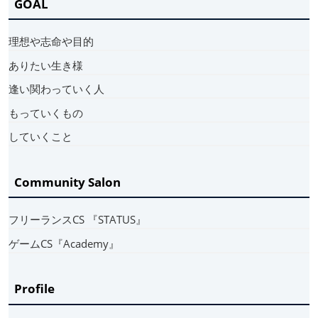
GOAL
理想や志命や目的
ありたい生き様
逢い関わっていく人
もっていくもの
していくこと
Community Salon
フリーランスCS 『STATUS』
ゲームCS『Academy』
Profile