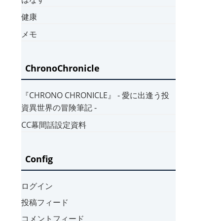
健康
メモ
ChronoChronicle
『CHRONO CHRONICLE』 ‐ 愛に出逢う投
資異世界の冒険筆記 ‐
CC幕間話設定資料
Config
ログイン
投稿フィード
コメントフィード