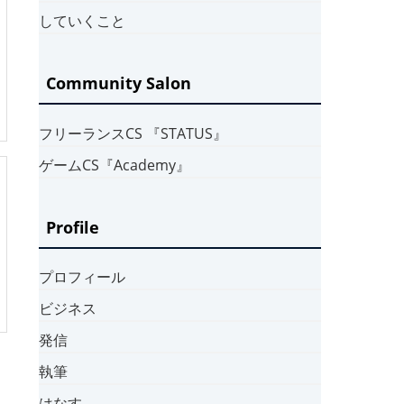
していくこと
Community Salon
フリーランスCS 『STATUS』
ゲームCS『Academy』
Profile
プロフィール
ビジネス
発信
執筆
はなす