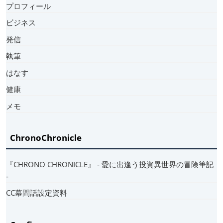
プロフィール
ビジネス
発信
執筆
はなす
健康
メモ
ChronoChronicle
『CHRONO CHRONICLE』 ‐ 愛に出逢う投資異世界の冒険筆記
‐
CC幕間話設定資料