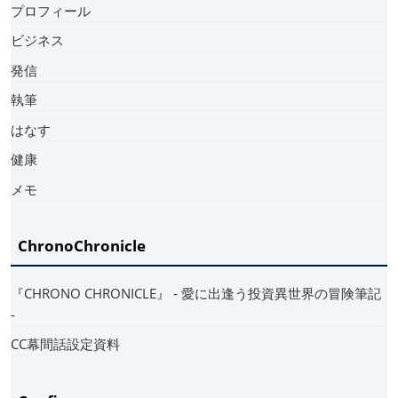
プロフィール
ビジネス
発信
執筆
はなす
健康
メモ
ChronoChronicle
『CHRONO CHRONICLE』 ‐ 愛に出逢う投資異世界の冒険筆記
‐
CC幕間話設定資料