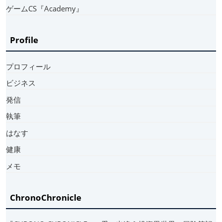
ゲームCS『Academy』
Profile
プロフィール
ビジネス
発信
執筆
はなす
健康
メモ
ChronoChronicle