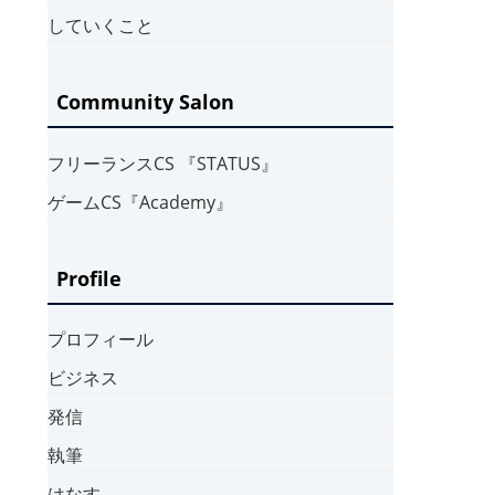
していくこと
Community Salon
フリーランスCS 『STATUS』
ゲームCS『Academy』
Profile
プロフィール
ビジネス
発信
執筆
はなす