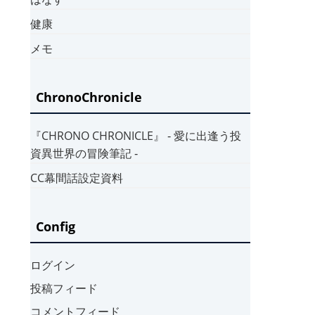
健康
メモ
ChronoChronicle
『CHRONO CHRONICLE』 ‐ 愛に出逢う投
資異世界の冒険筆記 ‐
CC幕間話設定資料
Config
ログイン
投稿フィード
コメントフィード