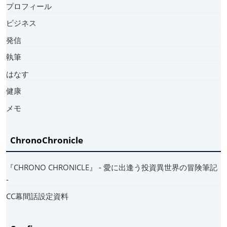
プロフィール
ビジネス
発信
執筆
はなす
健康
メモ
ChronoChronicle
『CHRONO CHRONICLE』 ‐ 愛に出逢う投資異世界の冒険筆記
‐
CC幕間話設定資料