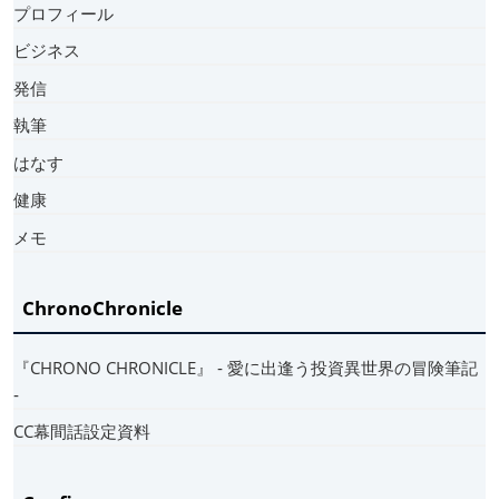
プロフィール
ビジネス
発信
執筆
はなす
健康
メモ
ChronoChronicle
『CHRONO CHRONICLE』 ‐ 愛に出逢う投資異世界の冒険筆記
‐
CC幕間話設定資料