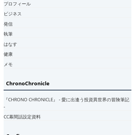
プロフィール
ビジネス
発信
執筆
はなす
健康
メモ
ChronoChronicle
『CHRONO CHRONICLE』 ‐ 愛に出逢う投資異世界の冒険筆記
‐
CC幕間話設定資料