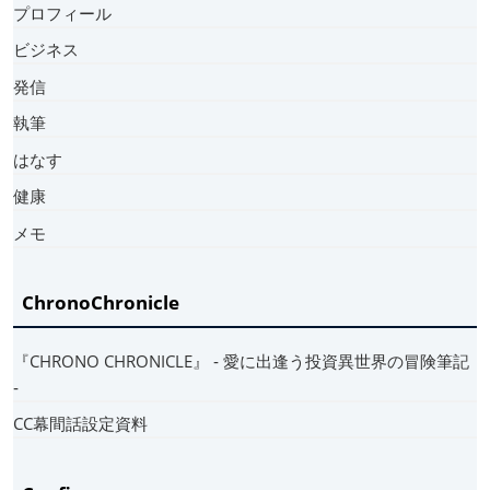
プロフィール
ビジネス
発信
執筆
はなす
健康
メモ
ChronoChronicle
『CHRONO CHRONICLE』 ‐ 愛に出逢う投資異世界の冒険筆記
‐
CC幕間話設定資料