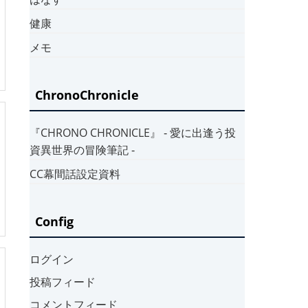
健康
メモ
ChronoChronicle
『CHRONO CHRONICLE』 ‐ 愛に出逢う投
資異世界の冒険筆記 ‐
CC幕間話設定資料
Config
ログイン
投稿フィード
コメントフィード