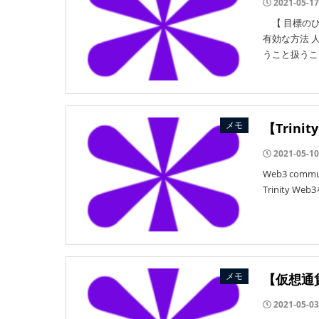
2021-05-17
【 目標のひ
有効な方法 
うこと扱うこ
メモ
【Trini
2021-05-10
Web3 com
Trinity
メモ
【仮想通
2021-05-03