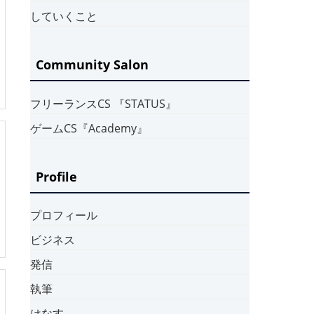
していくこと
Community Salon
フリーランスCS 『STATUS』
ゲームCS『Academy』
Profile
プロフィール
ビジネス
発信
執筆
はなす